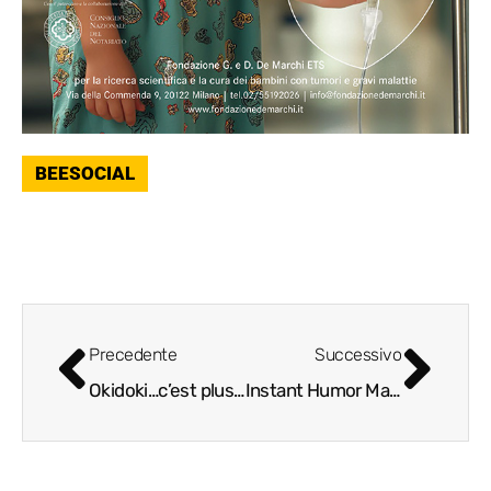
BEESOCIAL
Precedente
Successivo
Okidoki…c’est plus facile!
Instant Humor Marketing: la strategia della risata di Zap e Ida