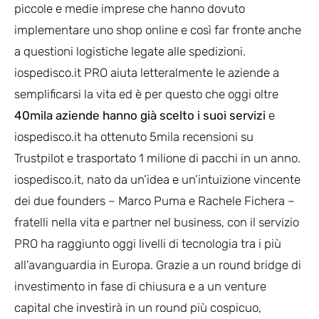
piccole e medie imprese che hanno dovuto
implementare uno shop online e così far fronte anche
a questioni logistiche legate alle spedizioni.
iospedisco.it PRO aiuta letteralmente le aziende a
semplificarsi la vita ed è per questo che oggi oltre
40mila aziende hanno già scelto i suoi servizi
e
iospedisco.it ha ottenuto 5mila recensioni su
Trustpilot e trasportato 1 milione di pacchi in un anno.
iospedisco.it, nato da un’idea e un’intuizione vincente
dei due founders – Marco Puma e Rachele Fichera –
fratelli nella vita e partner nel business, con il servizio
PRO ha raggiunto oggi livelli di tecnologia tra i più
all’avanguardia in Europa. Grazie a un round bridge di
investimento in fase di chiusura e a un venture
capital che investirà in un round più cospicuo,