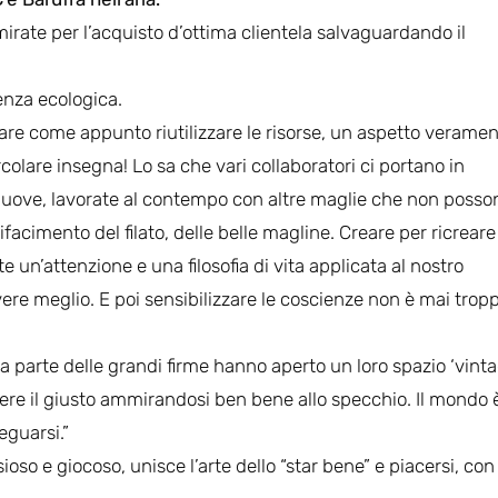
irate per l’acquisto d’ottima clientela salvaguardando il
enza ecologica.
ilare come appunto riutilizzare le risorse, un aspetto verame
olare insegna! Lo sa che vari collaboratori ci portano in
nuove, lavorate al contempo con altre maglie che non posso
ifacimento del filato, delle belle magline. Creare per ricreare
ste un’attenzione e una filosofia di vita applicata al nostro
ere meglio. E poi sensibilizzare le coscienze non è mai tropp
parte delle grandi firme hanno aperto un loro spazio ‘vinta
ere il giusto ammirandosi ben bene allo specchio. Il mondo è
guarsi.”
ioso e giocoso, unisce l’arte dello “star bene” e piacersi, con