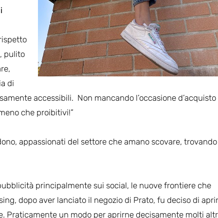
i
rispetto
 pulito
re,
a di
samente accessibili. Non mancando l’occasione d’acquisto 
 meno che proibitivi!”
endono, appassionati del settore che amano scovare, trovando 
ubblicità principalmente sui social, le nuove frontiere che
sing, dopo aver lanciato il negozio di Prato, fu deciso di apri
ale. Praticamente un modo per aprirne decisamente molti altr