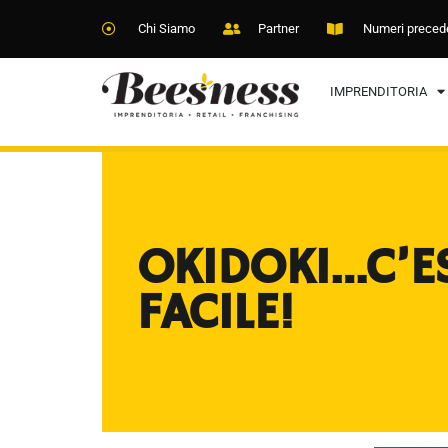
Chi Siamo
Partner
Numeri preced
IMPRENDITORIA
OKIDOKI…C’E
FACILE!