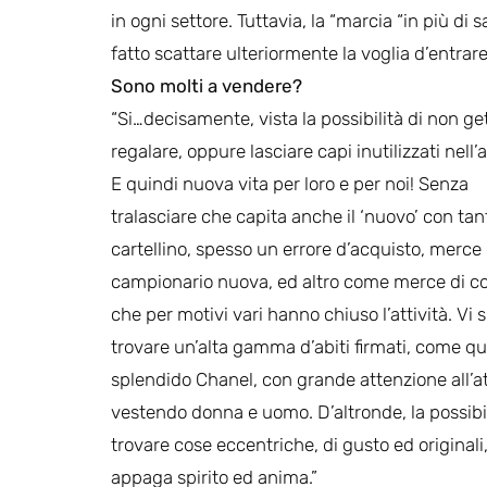
in ogni settore. Tuttavia, la “marcia “in più di 
fatto scattare ulteriormente la voglia d’entrar
Sono molti a vendere?
“Si…decisamente, vista la possibilità di non ge
regalare, oppure lasciare capi inutilizzati nell
E quindi nuova vita per loro e per noi! Senza
tralasciare che capita anche il ‘nuovo’ con tan
cartellino, spesso un errore d’acquisto, merce 
campionario nuova, ed altro come merce di co
che per motivi vari hanno chiuso l’attività. Vi 
trovare un’alta gamma d’abiti firmati, come q
splendido Chanel, con grande attenzione all’at
vestendo donna e uomo. D’altronde, la possibil
trovare cose eccentriche, di gusto ed originali
appaga spirito ed anima.”