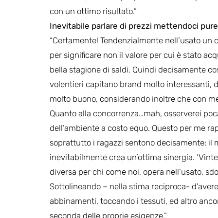
con un ottimo risultato.”
Inevitabile parlare di prezzi mettendoci pure
“Certamente! Tendenzialmente nell’usato un c
per significare non il valore per cui è stato acq
bella stagione di saldi. Quindi decisamente cos
volentieri capitano brand molto interessanti, 
molto buono, considerando inoltre che con me
Quanto alla concorrenza…mah, osserverei poca
dell’ambiente a costo equo. Questo per me rapp
soprattutto i ragazzi sentono decisamente: il 
inevitabilmente crea un’ottima sinergia. ‘Vint
diversa per chi come noi, opera nell’usato, sd
Sottolineando – nella stima reciproca- d’avere 
abbinamenti, toccando i tessuti, ed altro anc
seconda delle proprie esigenze.”