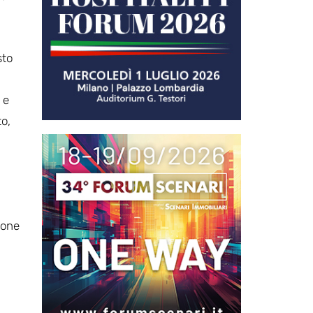
sto
 e
to,
ione