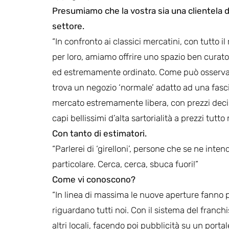
Presumiamo che la vostra sia una clientela d
settore.
“In confronto ai classici mercatini, con tutto il 
per loro, amiamo offrire uno spazio ben curato,
ed estremamente ordinato. Come può osserva
trova un negozio ‘normale’ adatto ad una fasci
mercato estremamente libera, con prezzi deci
capi bellissimi d’alta sartorialità a prezzi tutto
Con tanto di estimatori.
“Parlerei di ‘girelloni’, persone che se ne int
particolare. Cerca, cerca, sbuca fuori!”
Come vi conoscono?
“In linea di massima le nuove aperture fanno p
riguardano tutti noi. Con il sistema del franchi
altri locali, facendo poi pubblicità su un port