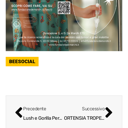
BEESOCIAL
Precedente
Successivo
Lush e Gorilla Perfume – L’essenza del Gorilla è creativa
ORTENSIA TROPEANO