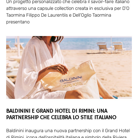
Un progetto personalizzato che celebra il savoir-faire italiano
attraverso una capsule collection creata in esclusiva per D’O
Taormina Filippo De Laurentiis e Dell’Oglio Taormina
presentano
BALDININI E GRAND HOTEL DI RIMINI: UNA
PARTNERSHIP CHE CELEBRA LO STILE ITALIANO
Baldinini inaugura una nuova partnership con il Grand Hotel
di Rimini, icona dell’ospitalità italiana e simbolo della Riviera