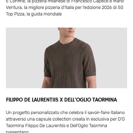
È Confine, la pizzeria milanese di Francesco Capece e Mario
Ventura, la migliore pizzeria d’Italia per l’edizione 2026 di 50
Top Pizza, la guida mondiale
FILIPPO DE LAURENTIIS X DELL’OGLIO TAORMINA
Un progetto personalizzato che celebra il savoir-faire italiano
attraverso una capsule collection creata in esclusiva per D’O
Taormina Filippo De Laurentiis e Dell’Oglio Taormina
presentano