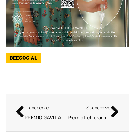
BEESOCIAL
Precedente
Successivo
PREMIO GAVI LA BUONA ITALIA 2022
Premio Letterario e Culturale Franciacorta