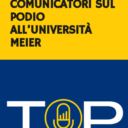
COMUNICATORI SUL
PODIO
ALL’UNIVERSITÀ
MEIER