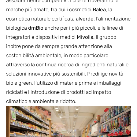
assolutamente competitivi. I clienti troveranno le
marche più amate, tra cui i cosmetici
Balea
, la
cosmetica naturale certificata
alverde
, l’alimentazione
biologica
dmBio
anche per i più piccoli, e le linee di
integratori e dispositivi medici
Mivolis.
Il gruppo
inoltre pone da sempre grande attenzione alla
sostenibilità ambientale, in modo particolare
attraverso la continua ricerca di ingredienti naturali e
soluzioni innovative più sostenibili. Predilige novità
bio e green, l’utilizzo di materie prime e imballaggi
riciclati e l’introduzione di prodotti ad impatto
climatico e ambientale ridotto.