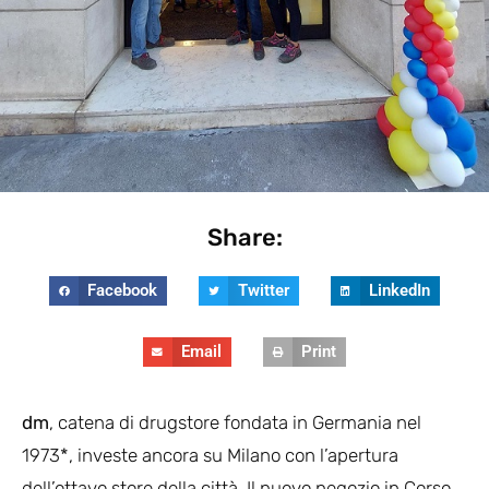
Share:
Facebook
Twitter
LinkedIn
Email
Print
dm
, catena di drugstore fondata in Germania nel
1973*, investe ancora su Milano con l’apertura
dell’ottavo store della città. Il nuovo negozio in Corso