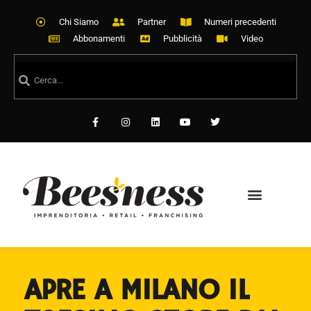
Chi Siamo
Partner
Numeri precedenti
Abbonamenti
Pubblicità
Video
APRE A MILANO IL