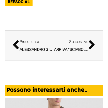
BEESOCIAL
Precedente
Successivo
ALESSANDRO GILMOZZI NUOVO PRESIDENTE “AMBASCIATORI DEL GUSTO”
ARRIVA “SCIABOLIAMO”: GLAMOUR, TASCABILE, PERSONALIZZABILE
Possono interessarti anche..