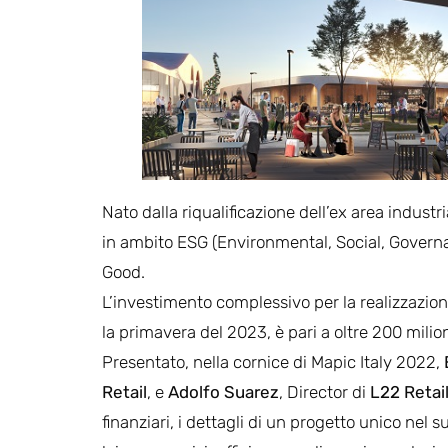
Nato dalla riqualificazione dell’ex area industri
in ambito ESG (Environmental, Social, Governa
Good.
L’investimento complessivo per la realizzazion
la primavera del 2023, è pari a oltre 200 milion
Presentato, nella cornice di Mapic Italy 2022,
Retail
, e
Adolfo Suarez
, Director di
L22 Retai
finanziari, i dettagli di un progetto unico nel