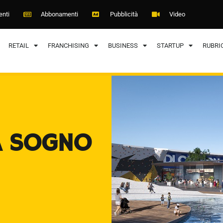
enti
Abbonamenti
Pubblicità
Video
RETAIL
FRANCHISING
BUSINESS
STARTUP
RUBRI
A SOGNO