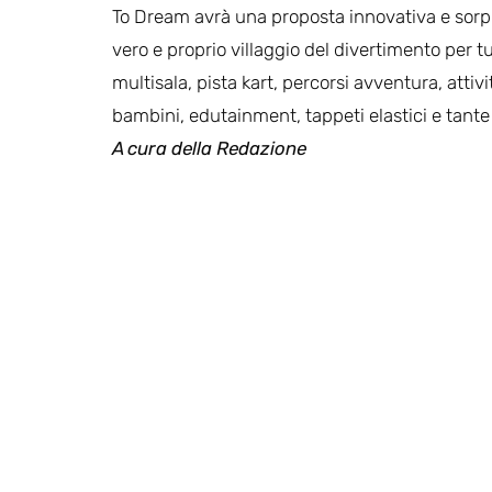
To Dream avrà una proposta innovativa e sorp
vero e proprio villaggio del divertimento per tu
multisala, pista kart, percorsi avventura, attivi
bambini, edutainment, tappeti elastici e tante a
A cura della Redazione