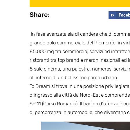
Share:
Face
In fase avanzata sia di cantiere che di commer
grande polo commerciale del Piemonte, in virt
85.000 mq tra commercio, servizi ed intratteni
ristoranti tra top brand e marchi nazionali ed
8 sale cinema, una palestra, numerosi servizi e
all’interno di un bellissimo parco urbano.
To Dream si trova in una posizione privilegiata
d’ingresso alla città da Nord-Est e comprende 
SP 11 (Corso Romania). Il bacino d‘utenza è com
di percorrenza in automobile, che diventano cir