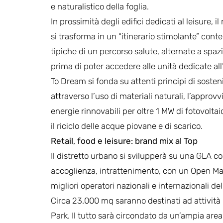
e naturalistico della foglia.
In prossimità degli edifici dedicati al leisure, 
si trasforma in un “itinerario stimolante” conte
tipiche di un percorso salute, alternate a spazi
prima di poter accedere alle unità dedicate all
To Dream si fonda su attenti principi di sosten
attraverso l’uso di materiali naturali, l’appro
energie rinnovabili per oltre 1 MW di fotovoltai
il riciclo delle acque piovane e di scarico.
Retail, food e leisure: brand mix al Top
Il distretto urbano si svilupperà su una GLA c
accoglienza, intrattenimento, con un Open Mal
migliori operatori nazionali e internazionali de
Circa 23.000 mq saranno destinati ad attività 
Park. Il tutto sarà circondato da un’ampia area