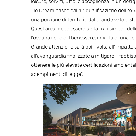
leisure, servizi, uffici e accoglienza in un desig
“To Dream nasce dalla riqualificazione dell’ex A
una porzione di territorio dal grande valore sto
Quest’area, dopo essere stata tra i simboli de
l’occupazione e il benessere, in virtù di una fo
Grande attenzione sarà poi rivolta all’impatto
all’avanguardia finalizzate a mitigare il fabb
ottenere le più elevate certificazioni ambienta
adempimenti di legge”.