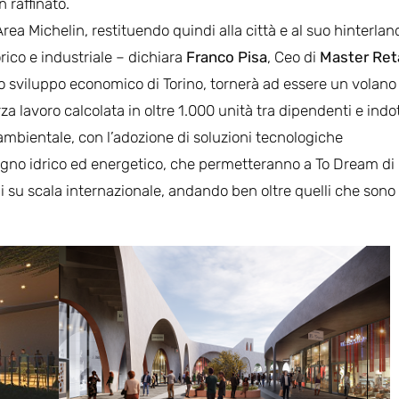
n raffinato.
rea Michelin, restituendo quindi alla città e al suo hinterlan
rico e industriale – dichiara
Franco Pisa
, Ceo di
Master Ret
llo sviluppo economico di Torino, tornerà ad essere un volano
rza lavoro calcolata in oltre 1.000 unità tra dipendenti e indo
 ambientale, con l’adozione di soluzioni tecnologiche
isogno idrico ed energetico, che permetteranno a To Dream di
li su scala internazionale, andando ben oltre quelli che sono 