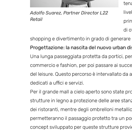
ten
liv
Adolfo Suarez, Partner Director L22
Retail
pri
di 
shopping e divertimento in grado di generare 
Progettazione: la nascita del nuovo urban dis
Una lunga passeggiata protetta da portici, perme
commercio e fashion, per poi passare ai succes
del leisure. Questo percorso è intervallato da al
dedicati a uffici e servizi.
Per il grande mall a cielo aperto sono state pr
strutture in legno a protezione delle aree stanz
dei ristoranti, mentre degli ombrelloni metallic
permetteranno il passaggio protetto tra un porti
concept sviluppato per queste strutture provi