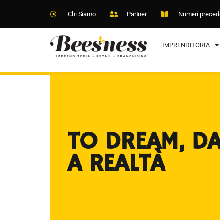
Chi Siamo
Partner
Numeri preced
IMPRENDITORIA
TO DREAM, D
A REALTÀ