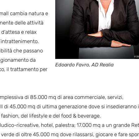
il mall cambia natura e
nente delle attività
 d’attesa e relax
’intrattenimento.
ibilità che passano
vvigionamento da
Edoardo Favro, AD Realia
co, il trattamento per
omplessiva di 85.000 mq di area commerciale, servizi,
l di 45.000 mq di ultima generazione dove si insedieranno i
l fashion, del lifestyle e del food & beverage.
ludico-ricreative, hotel, palestra; 17.000 mq a un grande Ret
 verde di oltre 45.000 mq dove rilassarsi, giocare e fare spor