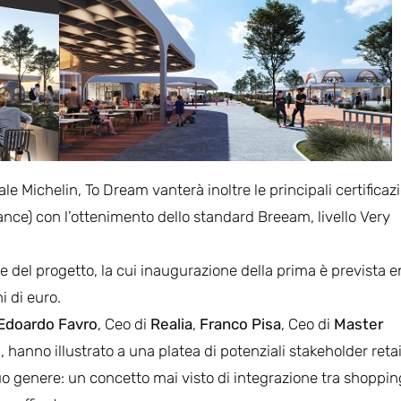
ale Michelin, To Dream vanterà inoltre le principali certificaz
nce) con l’ottenimento dello standard Breeam, livello Very
e del progetto, la cui inaugurazione della prima è prevista e
i di euro.
Edoardo Favro
, Ceo di
Realia
,
Franco Pisa
, Ceo di
Master
l
, hanno illustrato a una platea di potenziali stakeholder retai
 suo genere: un concetto mai visto di integrazione tra shoppin