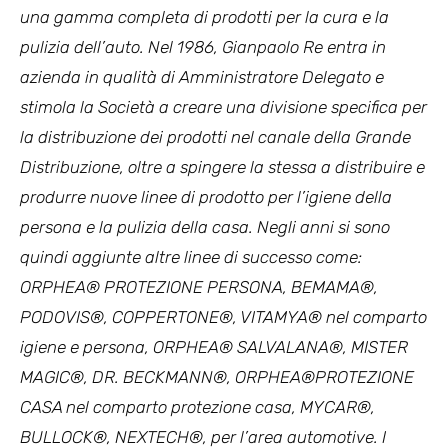
una gamma completa di prodotti per la cura e la
pulizia dell’auto. Nel 1986, Gianpaolo Re entra in
azienda in qualità di Amministratore Delegato e
stimola la Società a creare una divisione specifica per
la distribuzione dei prodotti nel canale della Grande
Distribuzione, oltre a spingere la stessa a distribuire e
produrre nuove linee di prodotto per l’igiene della
persona e la pulizia della casa. Negli anni si sono
quindi aggiunte altre linee di successo come:
ORPHEA® PROTEZIONE PERSONA, BEMAMA®,
PODOVIS®, COPPERTONE®, VITAMYA® nel comparto
igiene e persona, ORPHEA® SALVALANA®, MISTER
MAGIC®, DR. BECKMANN®, ORPHEA®PROTEZIONE
CASA nel comparto protezione casa, MYCAR®,
BULLOCK®, NEXTECH®, per l’area automotive. I