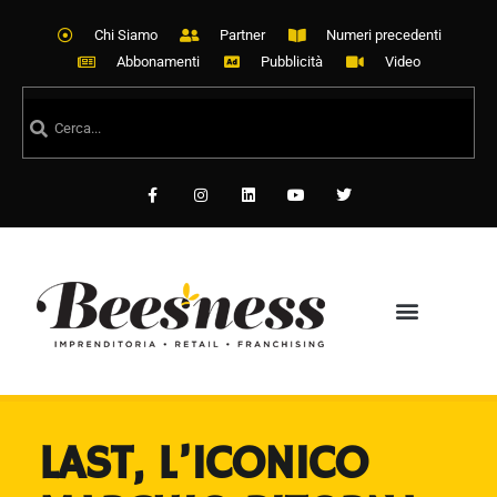
Chi Siamo
Partner
Numeri precedenti
Abbonamenti
Pubblicità
Video
LAST, L’ICONICO