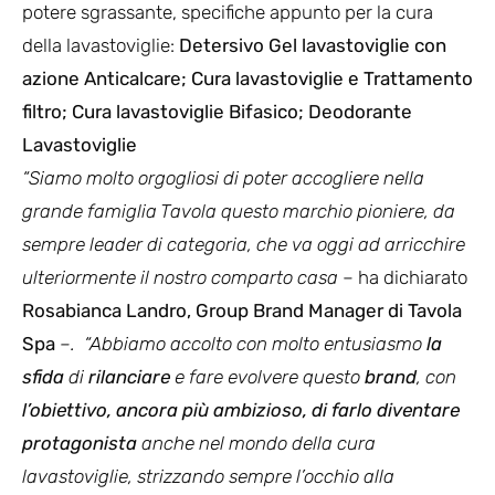
potere sgrassante, specifiche appunto per la cura
della lavastoviglie:
Detersivo Gel lavastoviglie con
azione Anticalcare; Cura lavastoviglie e Trattamento
filtro; Cura lavastoviglie Bifasico; Deodorante
Lavastoviglie
“Siamo molto orgogliosi di poter accogliere nella
grande famiglia Tavola questo marchio pioniere, da
sempre leader di categoria, che va oggi ad arricchire
ulteriormente il nostro comparto casa
– ha dichiarato
Rosabianca Landro, Group Brand Manager di Tavola
Spa
–. “Abbiamo accolto con molto entusiasmo
la
sfida
di
rilanciare
e fare evolvere questo
brand
, con
l’obiettivo, ancora più ambizioso, di
farlo
diventare
protagonista
anche nel mondo della cura
lavastoviglie, strizzando sempre l’occhio alla