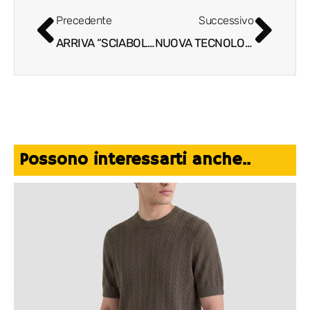
Precedente
Successivo
ARRIVA “SCIABOLIAMO”: GLAMOUR, TASCABILE, PERSONALIZZABILE
NUOVA TECNOLOGIA E UN’UNICA MACCHINA PER BEVANDE CALDE E FREDDE IN ANTEPRIMA MONDIALE DA 12oz
Possono interessarti anche..