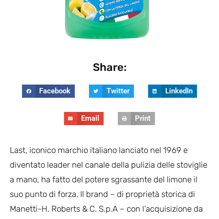
Share:
Facebook
Twitter
LinkedIn
Email
Print
Last, iconico marchio italiano lanciato nel 1969 e
diventato leader nel canale della pulizia delle stoviglie
a mano, ha fatto del potere sgrassante del limone il
suo punto di forza. Il brand – di proprietà storica di
Manetti-H. Roberts & C. S.p.A – con l’acquisizione da