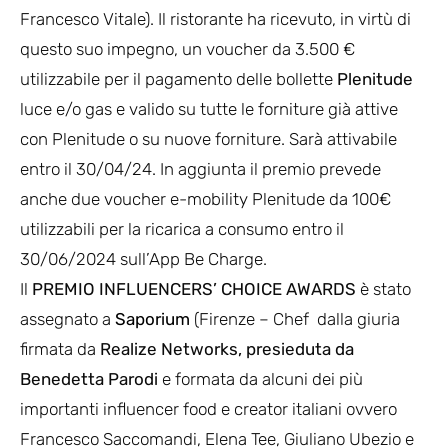
Francesco Vitale). Il ristorante ha ricevuto, in virtù di
questo suo impegno, un voucher da 3.500 €
utilizzabile per il pagamento delle bollette
Plenitude
luce e/o gas e valido su tutte le forniture già attive
con Plenitude o su nuove forniture. Sarà attivabile
entro il 30/04/24. In aggiunta il premio prevede
anche due voucher e-mobility Plenitude da 100€
utilizzabili per la ricarica a consumo entro il
30/06/2024 sull’App Be Charge.
Il
PREMIO INFLUENCERS’ CHOICE AWARDS
è stato
assegnato a
Saporium
(Firenze – Chef dalla giuria
firmata da
Realize Networks, presieduta da
Benedetta Parodi
e formata da alcuni dei più
importanti influencer food e creator italiani ovvero
Francesco Saccomandi, Elena Tee, Giuliano Ubezio e