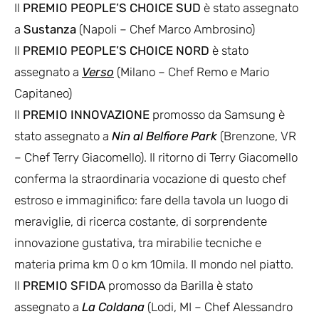
Il
PREMIO PEOPLE’S CHOICE SUD
è stato assegnato
a
Sustanza
(Napoli – Chef Marco Ambrosino)
Il
PREMIO PEOPLE’S CHOICE NORD
è stato
assegnato a
Verso
(Milano – Chef Remo e Mario
Capitaneo)
Il
PREMIO INNOVAZIONE
promosso da Samsung è
stato assegnato a
Nin al Belfiore Park
(Brenzone, VR
– Chef Terry Giacomello). Il ritorno di Terry Giacomello
conferma la straordinaria vocazione di questo chef
estroso e immaginifico: fare della tavola un luogo di
meraviglie, di ricerca costante, di sorprendente
innovazione gustativa, tra mirabilie tecniche e
materia prima km 0 o km 10mila. Il mondo nel piatto.
Il
PREMIO SFIDA
promosso da Barilla è stato
assegnato a
La Coldana
(Lodi, MI – Chef Alessandro