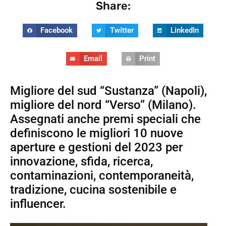
Share:
Facebook
Twitter
LinkedIn
Email
Print
Migliore del sud “Sustanza” (Napoli),
migliore del nord “Verso” (Milano).
Assegnati anche premi speciali che
definiscono le migliori 10 nuove
aperture e gestioni del 2023 per
innovazione, sfida, ricerca,
contaminazioni, contemporaneità,
tradizione, cucina sostenibile e
influencer.