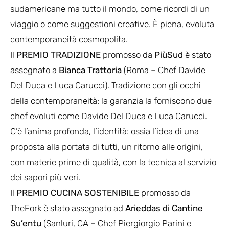
sudamericane ma tutto il mondo, come ricordi di un
viaggio o come suggestioni creative. È piena, evoluta
contemporaneità cosmopolita.
Il
PREMIO TRADIZIONE
promosso da
PiùSud
è stato
assegnato a
Bianca Trattoria
(Roma – Chef Davide
Del Duca e Luca Carucci). Tradizione con gli occhi
della contemporaneità: la garanzia la forniscono due
chef evoluti come Davide Del Duca e Luca Carucci.
C’è l’anima profonda, l’identità: ossia l’idea di una
proposta alla portata di tutti, un ritorno alle origini,
con materie prime di qualità, con la tecnica al servizio
dei sapori più veri.
Il
PREMIO CUCINA SOSTENIBILE
promosso da
TheFork è stato assegnato ad
Arieddas di Cantine
Su’entu
(Sanluri, CA – Chef Piergiorgio Parini e