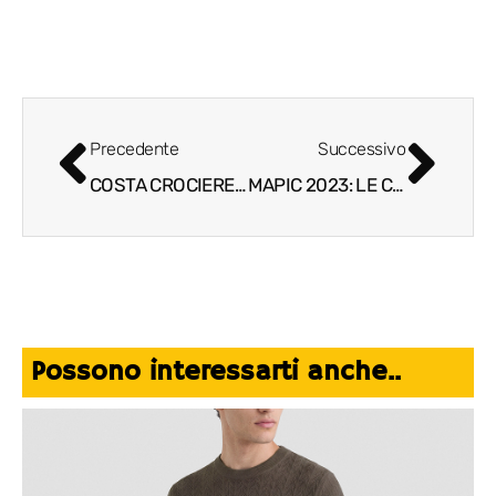
Precedente
Successivo
COSTA CROCIERE FESTEGGIA I SUOI 75 ANNI INSIEME A VANITY FAIR
MAPIC 2023: LE CONFERENZE, IL PROGRAMMA, I RELATORI E TUTTI GLI EVENTI
Possono interessarti anche..