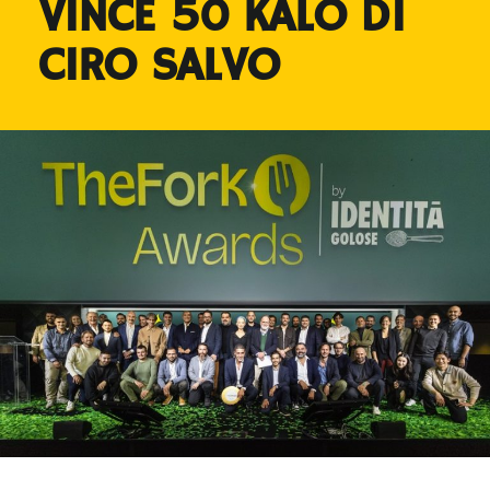
VINCE 50 KALÒ DI
CIRO SALVO