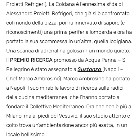
Proietti Refrigeri). La Coldana è l’ennesima sfida di
Alessandro Proietti Refrigeri, che già si è confrontato
col mondo della pizza, poi ha innervato di sapore (e
riconoscimenti) una prima periferia lombarda e ora ha
portato la sua scommessa in un’altra, quella lodigiana.
Una scarica di adrenalina golosa in un mondo quieto.
Il
PREMIO RICERCA
promosso da Acqua Panna – S.
Pellegrino è stato assegnato a
Sustanza
(Napoli –
Chef Marco Ambrosino). Marco Ambrosino ha portato
a Napoli il suo mirabile lavoro di ricerca sulle radici
della cucina mediterranea, che l’hanno portato a
fondare il Collettivo Mediterraneo. Ora che non è più a
Milano, ma ai piedi del Vesuvio, il suo studio attento e
colto trova un’ambientazione ancor più esatta, in un
locale bellissimo