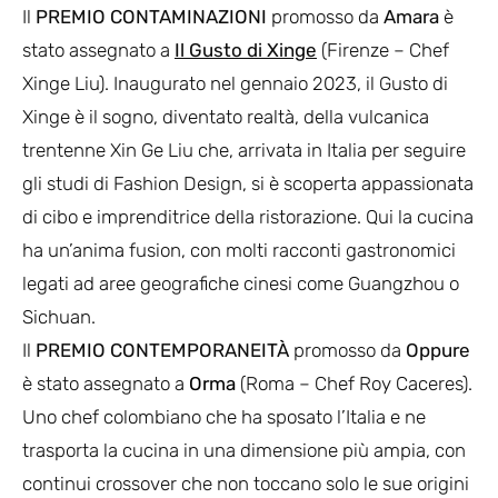
Il
PREMIO CONTAMINAZIONI
promosso da
Amara
è
stato assegnato a
Il Gusto di Xinge
(Firenze – Chef
Xinge Liu). Inaugurato nel gennaio 2023, il Gusto di
Xinge è il sogno, diventato realtà, della vulcanica
trentenne Xin Ge Liu che, arrivata in Italia per seguire
gli studi di Fashion Design, si è scoperta appassionata
di cibo e imprenditrice della ristorazione. Qui la cucina
ha un’anima fusion, con molti racconti gastronomici
legati ad aree geografiche cinesi come Guangzhou o
Sichuan.
Il
PREMIO CONTEMPORANEITÀ
promosso da
Oppure
è stato assegnato a
Orma
(Roma – Chef Roy Caceres).
Uno chef colombiano che ha sposato l’Italia e ne
trasporta la cucina in una dimensione più ampia, con
continui crossover che non toccano solo le sue origini