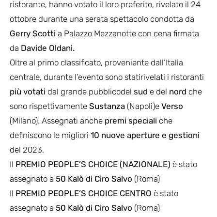
ristorante, hanno votato il loro preferito, rivelato il 24
ottobre durante una serata spettacolo condotta da
Gerry Scotti
a Palazzo Mezzanotte con cena firmata
da
Davide Oldani.
Oltre al primo classificato, proveniente dall’Italia
centrale, durante l’evento sono statirivelati i ristoranti
più votati
dal grande pubblicodel
sud
e del
nord
che
sono rispettivamente
Sustanza
(Napoli)e
Verso
(Milano). Assegnati anche
premi speciali
che
definiscono le migliori
10 nuove aperture e gestioni
del 2023.
Il
PREMIO PEOPLE’S CHOICE (NAZIONALE)
è stato
assegnato a
50 Kalò di Ciro Salvo
(Roma)
Il
PREMIO PEOPLE’S CHOICE CENTRO
è stato
assegnato a
50 Kalò di Ciro Salvo
(Roma)