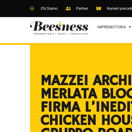
Chi Siamo
Partner
Numeri preced
IMPRENDITORIA
MAZZEI ARCHI
MERLATA BLO
FIRMA L’INED
CHICKEN HOU