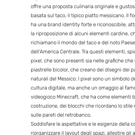
offre una proposta culinaria originale e gustos
basata sul taco, il tipico piatto messicano. Il f
ha una brand identity forte e riconoscibile, at
la riproposizione di alcuni elementi cardine, c
richiamano il mondo del taco e del noto Paese
dell’America Centrale. Tra questi elementi, spi
pixel, che sono presenti sia nelle grafiche che 
piastrelle bicolor, che creano dei disegni dei 
naturali del Messico. I pixel sono un simbolo d
cultura digitale, ma anche un omaggio al fam
videogioco Minecraft, che ha come elementi b
costruzione, dei blocchi che ricordano lo stile 
sulle pareti del retrobanco.
Soddisfare le aspettative e le esigenze della 
riorganizzare il layout degli spazi, allestire gl