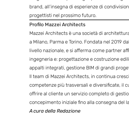
brand, all’insegna di esperienze di condivision
progettisti nel prossimo futuro.
Profilo Mazzei Architects
Mazzei Architects è una società di architettur
a Milano, Parma e Torino. Fondata nel 2019 dall
livello nazionale, e si afferma come partner affi
ingegneria e: progettazione e costruzione edili
appalti integrati, gestione BIM di grandi proget
Il team di Mazzei Architects, in continua cresc
competenze più trasversali e diversificate, il c
offrire al cliente un servizio completo di gesti
concepimento iniziale fino alla consegna del l
A cura della Redazione