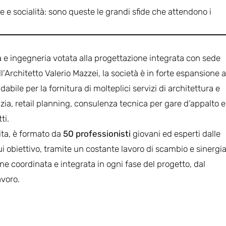
e e socialità: sono queste le grandi sfide che attendono i
a e ingegneria votata alla progettazione integrata con sede
’Architetto Valerio Mazzei, la società è in forte espansione a
dabile per la fornitura di molteplici servizi di architettura e
zia, retail planning, consulenza tecnica per gare d’appalto e
ti.
ita, è formato da
50 professionisti
giovani ed esperti dalle
ui obiettivo, tramite un costante lavoro di scambio e sinergia
one coordinata e integrata in ogni fase del progetto, dal
avoro.