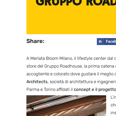
GRUPPO ROA
Share:
Face
A Merlata Bloom Milano, il lifestyle center da
store del Gruppo Roadhouse, la prima catena d
accogliente e colorato dove gustare il meglio de
Architects
, società di architettura e ingegner
Parma e Torino affidati il
concept e il progetto
L’
ch
in