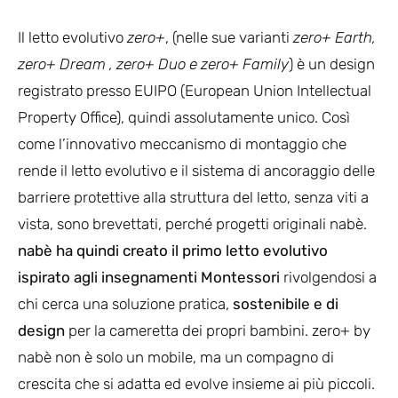
Il letto evolutivo
zero+
, (nelle sue varianti
zero+ Earth,
zero+ Dream , zero+ Duo e zero+ Family
) è un design
registrato presso EUIPO (European Union Intellectual
Property Office), quindi assolutamente unico. Così
come l’innovativo meccanismo di montaggio che
rende il letto evolutivo e il sistema di ancoraggio delle
barriere protettive alla struttura del letto, senza viti a
vista, sono brevettati, perché progetti originali nabè.
nabè ha quindi creato il primo letto evolutivo
ispirato agli insegnamenti Montessori
rivolgendosi a
chi cerca una soluzione pratica,
sostenibile e di
design
per la cameretta dei propri bambini. zero+ by
nabè non è solo un mobile, ma un compagno di
crescita che si adatta ed evolve insieme ai più piccoli.