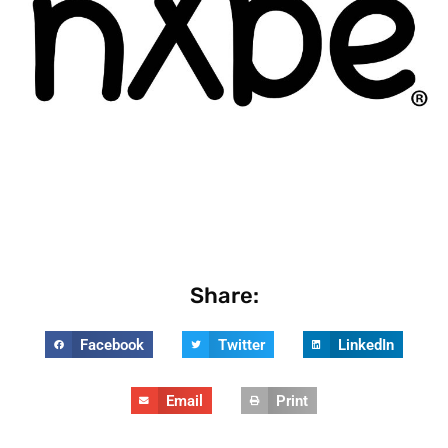
Share:
Facebook
Twitter
LinkedIn
Email
Print