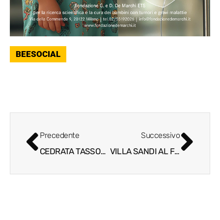
BEESOCIAL
Precedente
Successivo
CEDRATA TASSONI SELEZIONATA DA ADI DESIGN INDEX 2024
VILLA SANDI AL FIANCO DELLA COLLEZIONE PEGGY GUGGENHEIM DI VENEZIA