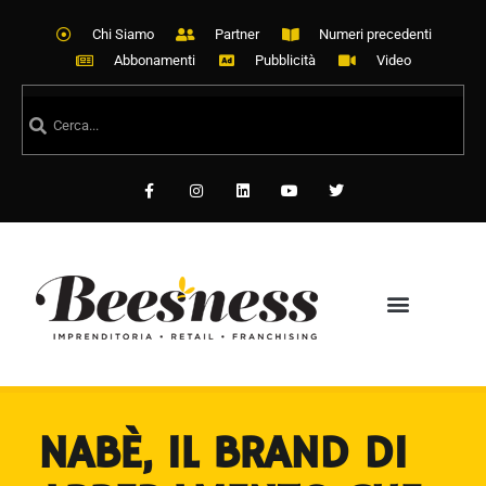
Chi Siamo
Partner
Numeri precedenti
Abbonamenti
Pubblicità
Video
NABÈ, IL BRAND DI