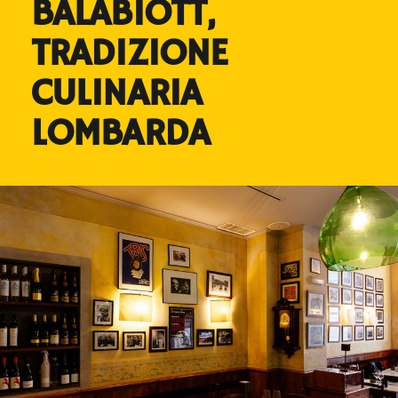
BALABIOTT,
TRADIZIONE
CULINARIA
LOMBARDA