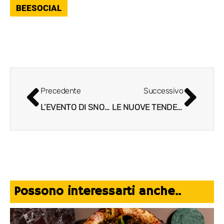
BEESOCIAL
Precedente
Successivo
L’EVENTO DI SNOB DEDICATO A MIXOLOGY E SOSTENIBILITÀ CON I “PROFUMI” WDRINK
LE NUOVE TENDENZE DEL RETAIL TRA SOSTENIBILITÀ ED ESPERIENZE IMMERSIVE
Possono interessarti anche..