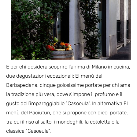
E per chi desidera scoprire l’anima di Milano in cucina,
due degustazioni eccezionali: El menù del
Barbapedana, cinque golosissime portate per chi ama
la tradizione più vera, dove s’impone il profumo e il
gusto dell’impareggiabile “Casoeula”. In alternativa El
menù del Paciutun, che si propone con dieci portate,
tra cui il riso al salto, i mondeghili, la cotoletta e la
classica “Casoeula”.