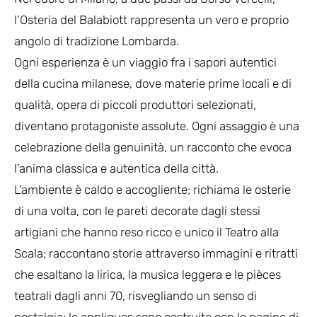
l’Osteria del Balabiott rappresenta un vero e proprio
angolo di tradizione Lombarda.
Ogni esperienza è un viaggio fra i sapori autentici
della cucina milanese, dove materie prime locali e di
qualità, opera di piccoli produttori selezionati,
diventano protagoniste assolute. Ogni assaggio è una
celebrazione della genuinità, un racconto che evoca
l’anima classica e autentica della città.
L’ambiente è caldo e accogliente; richiama le osterie
di una volta, con le pareti decorate dagli stessi
artigiani che hanno reso ricco e unico il Teatro alla
Scala; raccontano storie attraverso immagini e ritratti
che esaltano la lirica, la musica leggera e le pièces
teatrali dagli anni 70, risvegliando un senso di
nostalgia; le appliques sono costruite con le pagine di