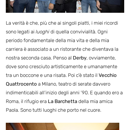
La verità è che, più che ai singoli piatti, i miei ricordi
sono legati ai
luoghi
di quella convivialità. Ogni
periodo fondamentale della mia vita e della mia
carriera è associato a un ristorante che diventava la
nostra seconda casa. Penso al
Derby
, ovviamente,
dove sono cresciuto artisticamente e umanamente
tra un boccone e una risata. Poi c’è stato il
Vecchio
Quattrocento
a Milano, teatro di serate davvero
indimenticabili all’inizio degli anni ’90. E quando ero a
Roma, il rifugio era
La Barchetta
della mia amica
Paola. Sono tutti luoghi che porto nel cuore.