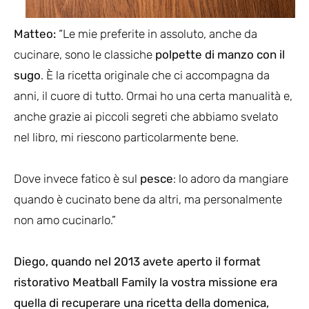
Matteo:
“Le mie preferite in assoluto, anche da
cucinare, sono le classiche
polpette di manzo con il
sugo
. È la ricetta originale che ci accompagna da
anni, il cuore di tutto. Ormai ho una certa manualità e,
anche grazie ai piccoli segreti che abbiamo svelato
nel libro, mi riescono particolarmente bene.
Dove invece fatico è sul
pesce
: lo adoro da mangiare
quando è cucinato bene da altri, ma personalmente
non amo cucinarlo.”
Diego, quando nel 2013 avete aperto il format
ristorativo Meatball Family la vostra missione era
quella di recuperare una ricetta della domenica,