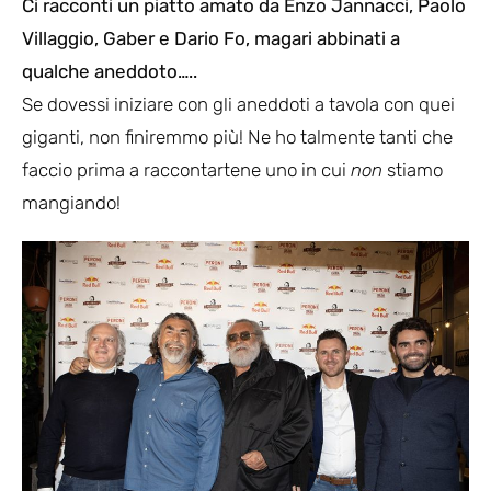
Ci racconti un piatto amato da Enzo Jannacci, Paolo
Villaggio, Gaber e Dario Fo, magari abbinati a
qualche aneddoto…..
Se dovessi iniziare con gli aneddoti a tavola con quei
giganti, non finiremmo più! Ne ho talmente tanti che
faccio prima a raccontartene uno in cui
non
stiamo
mangiando!