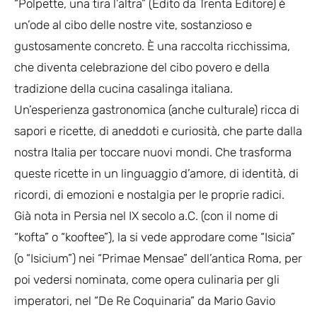
“Polpette, una tira l’altra” (Edito da Trenta Editore) è
un’ode al cibo delle nostre vite, sostanzioso e
gustosamente concreto. È una raccolta ricchissima,
che diventa celebrazione del cibo povero e della
tradizione della cucina casalinga italiana.
Un’esperienza gastronomica (anche culturale) ricca di
sapori e ricette, di aneddoti e curiosità, che parte dalla
nostra Italia per toccare nuovi mondi. Che trasforma
queste ricette in un linguaggio d’amore, di identità, di
ricordi, di emozioni e nostalgia per le proprie radici.
Già nota in Persia nel IX secolo a.C. (con il nome di
“kofta” o “kooftee”), la si vede approdare come “Isicia”
(o “Isicium”) nei “Primae Mensae” dell’antica Roma, per
poi vedersi nominata, come opera culinaria per gli
imperatori, nel “De Re Coquinaria” da Mario Gavio