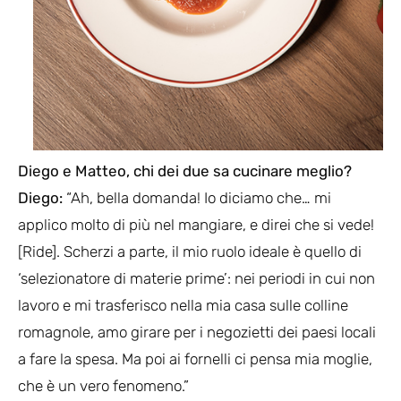
Diego e Matteo, chi dei due sa cucinare meglio?
Diego:
“Ah, bella domanda! Io diciamo che… mi
applico molto di più nel mangiare, e direi che si vede!
[Ride]. Scherzi a parte, il mio ruolo ideale è quello di
‘selezionatore di materie prime’: nei periodi in cui non
lavoro e mi trasferisco nella mia casa sulle colline
romagnole, amo girare per i negozietti dei paesi locali
a fare la spesa. Ma poi ai fornelli ci pensa mia moglie,
che è un vero fenomeno.”