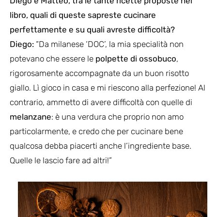
Diego e Matteo, tra le tante ricette proposte nel
libro, quali di queste sapreste cucinare
perfettamente e su quali avreste difficoltà?
Diego:
“Da milanese ‘DOC’, la mia specialità non
potevano che essere le
polpette di ossobuco
,
rigorosamente accompagnate da un buon risotto
giallo. Lì gioco in casa e mi riescono alla perfezione! Al
contrario, ammetto di avere difficoltà con quelle di
melanzane
: è una verdura che proprio non amo
particolarmente, e credo che per cucinare bene
qualcosa debba piacerti anche l’ingrediente base.
Quelle le lascio fare ad altri!”