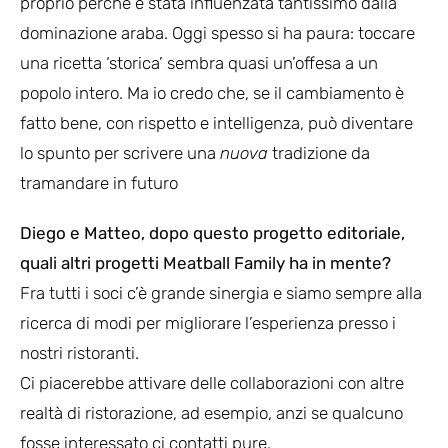
proprio perché è stata influenzata tantissimo dalla
dominazione araba. Oggi spesso si ha paura: toccare
una ricetta ‘storica’ sembra quasi un’offesa a un
popolo intero. Ma io credo che, se il cambiamento è
fatto bene, con rispetto e intelligenza, può diventare
lo spunto per scrivere una
nuova
tradizione da
tramandare in futuro
Diego e Matteo, dopo questo progetto editoriale,
quali altri progetti Meatball Family ha in mente?
Fra tutti i soci c’è grande sinergia e siamo sempre alla
ricerca di modi per migliorare l’esperienza presso i
nostri ristoranti.
Ci piacerebbe attivare delle collaborazioni con altre
realtà di ristorazione, ad esempio, anzi se qualcuno
fosse interessato ci contatti pure.