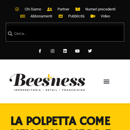
Chi Siamo
Partner
Numeri precedenti
Abbonamenti
Pubblicità
Video
LA POLPETTA COME