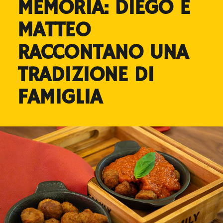
MEMORIA: DIEGO E
MATTEO
RACCONTANO UNA
TRADIZIONE DI
FAMIGLIA