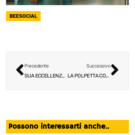
BEESOCIAL
Precedente
Successivo
SUA ECCELLENZA IL PANETTONE
LA POLPETTA COME MEMORIA: DIEGO E MATTEO RACCONTANO UNA TRADIZIONE DI FAMIGLIA
Possono interessarti anche..