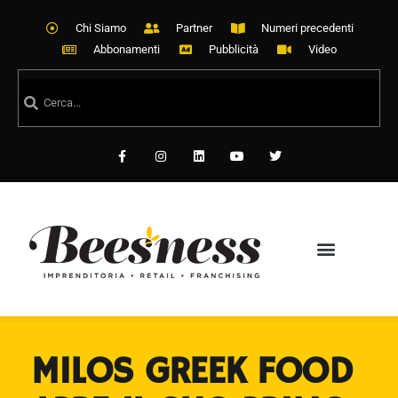
Chi Siamo
Partner
Numeri precedenti
Abbonamenti
Pubblicità
Video
MILOS GREEK FOOD