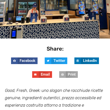
Share:
Facebook
Twitter
LinkedIn
Email
Print
Good, Fresh, Greek: uno slogan che racchiude ricette
genuine, ingredienti autentici, prezzo accessibile ed
esperienza costruita attorno a tradizione e