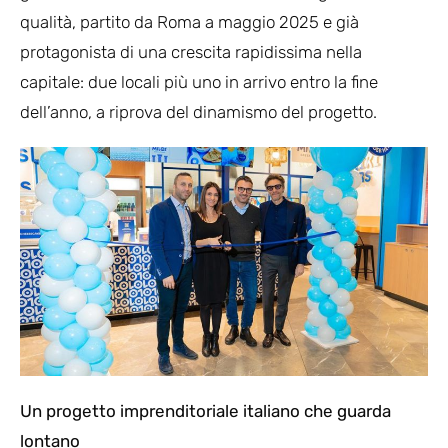
qualità, partito da Roma a maggio 2025 e già
protagonista di una crescita rapidissima nella
capitale: due locali più uno in arrivo entro la fine
dell’anno, a riprova del dinamismo del progetto.
Un progetto imprenditoriale italiano che guarda
lontano