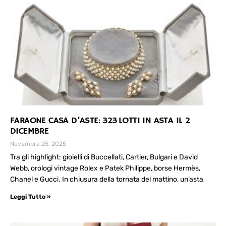
FARAONE CASA D’ASTE: 323 LOTTI IN ASTA IL 2
DICEMBRE
Novembre 25, 2025
Tra gli highlight: gioielli di Buccellati, Cartier, Bulgari e David
Webb, orologi vintage Rolex e Patek Philippe, borse Hermès,
Chanel e Gucci. In chiusura della tornata del mattino, un’asta
Leggi Tutto »