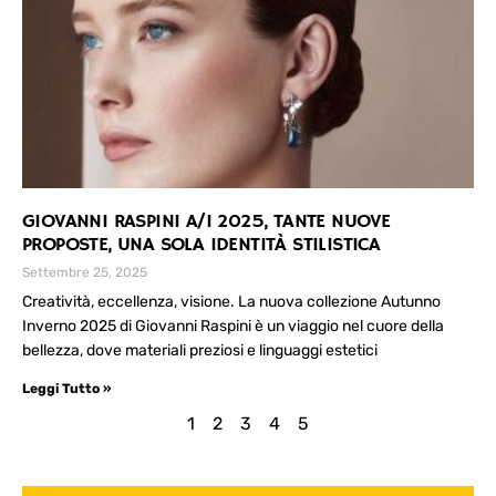
GIOVANNI RASPINI A/I 2025, TANTE NUOVE
PROPOSTE, UNA SOLA IDENTITÀ STILISTICA
Settembre 25, 2025
Creatività, eccellenza, visione. La nuova collezione Autunno
Inverno 2025 di Giovanni Raspini è un viaggio nel cuore della
bellezza, dove materiali preziosi e linguaggi estetici
Leggi Tutto »
1
2
3
4
5