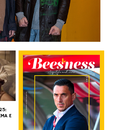
25:
EMA E