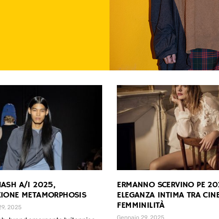
ASH A/I 2025,
ERMANNO SCERVINO PE 20
ZIONE METAMORPHOSIS
ELEGANZA INTIMA TRA CIN
FEMMINILITÀ
29, 2025
Gennaio 29, 2025