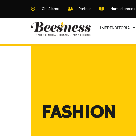
Chi Siamo
Partner
Numeri preced
IMPRENDITORIA
FASHION