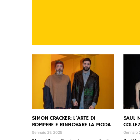
SIMON CRACKER: L’ARTE DI
SAUL N
ROMPERE E RINNOVARE LA MODA
COLLE
Gennaio 29, 2025
Gennaio 