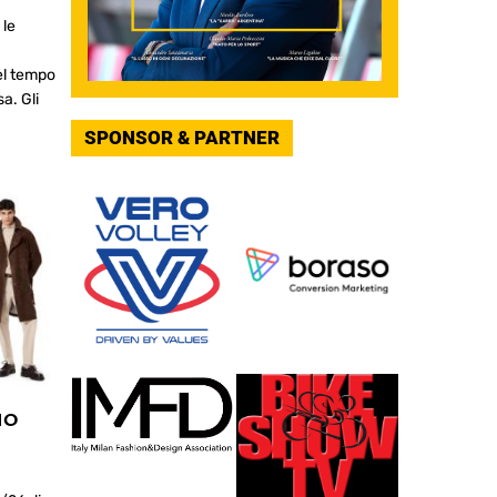
 le
el tempo
sa. Gli
SPONSOR & PARTNER
MO