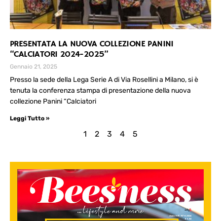
PRESENTATA LA NUOVA COLLEZIONE PANINI
“CALCIATORI 2024-2025”
Gennaio 21, 2025
Presso la sede della Lega Serie A di Via Rosellini a Milano, si è
tenuta la conferenza stampa di presentazione della nuova
collezione Panini “Calciatori
Leggi Tutto »
1
2
3
4
5