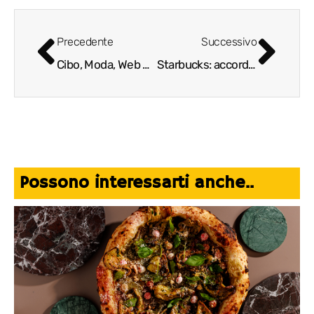
Precedente
Successivo
Cibo, Moda, Web & Design, quando il Made in Italy diventa una Start Up
Starbucks: accordo globale con Princi – franchising caffetterie
Possono interessarti anche..