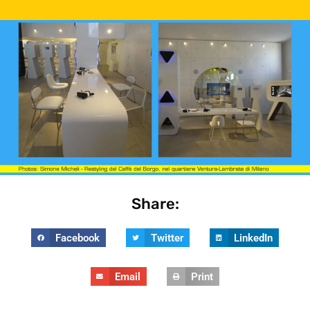
Share:
Facebook
Twitter
LinkedIn
Email
Print