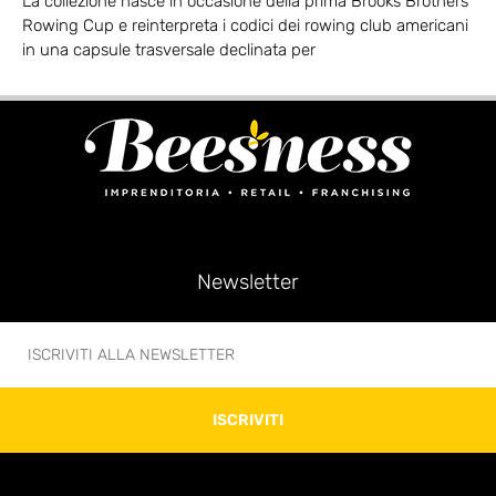
La collezione nasce in occasione della prima Brooks Brothers
Rowing Cup e reinterpreta i codici dei rowing club americani
in una capsule trasversale declinata per
Newsletter
ISCRIVITI