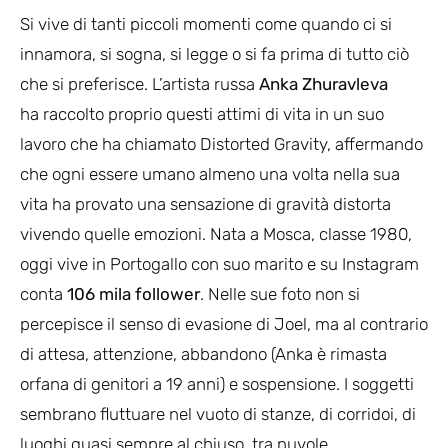
Si vive di tanti piccoli momenti come quando ci si
innamora, si sogna, si legge o si fa prima di tutto ciò
che si preferisce. L’artista russa
Anka Zhuravleva
ha raccolto proprio questi attimi di vita in un suo
lavoro che ha chiamato Distorted Gravity, affermando
che ogni essere umano almeno una volta nella sua
vita ha provato una sensazione di gravità distorta
vivendo quelle emozioni. Nata a Mosca, classe 1980,
oggi vive in Portogallo con suo marito e su Instagram
conta
106 mila follower
. Nelle sue foto non si
percepisce il senso di evasione di Joel, ma al contrario
di attesa, attenzione, abbandono (Anka è rimasta
orfana di genitori a 19 anni) e sospensione. I soggetti
sembrano fluttuare nel vuoto di stanze, di corridoi, di
luoghi quasi sempre al chiuso, tra nuvole,