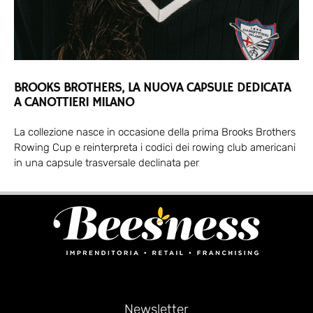
BROOKS BROTHERS, LA NUOVA CAPSULE DEDICATA
A CANOTTIERI MILANO
La collezione nasce in occasione della prima Brooks Brothers
Rowing Cup e reinterpreta i codici dei rowing club americani
in una capsule trasversale declinata per
Newsletter