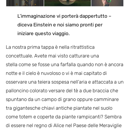
L’immaginazione vi porterà dappertutto –
diceva Einstein e noi siamo pronti per
iniziare questo viaggio.
La nostra prima tappa è nella ritrattistica
concettuale. Avete mai visto catturare una
stella come se fosse una farfalla quando non è ancora
notte e il cielo è nuvoloso o vi è mai capitato di
osservare una teiera sospesa nell’aria e attaccata a un
palloncino colorato versare del tè a due braccia che
spuntano da un campo di grano oppure camminare
tra gigantesche chiavi antiche piantate nel suolo
come totem e coperte da piante rampicanti? Sembra
di essere nel regno di Alice nel Paese delle Meraviglie