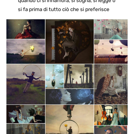
quando ci si innamora, si sogna, si legge o
si fa prima di tutto ciò che si preferisce