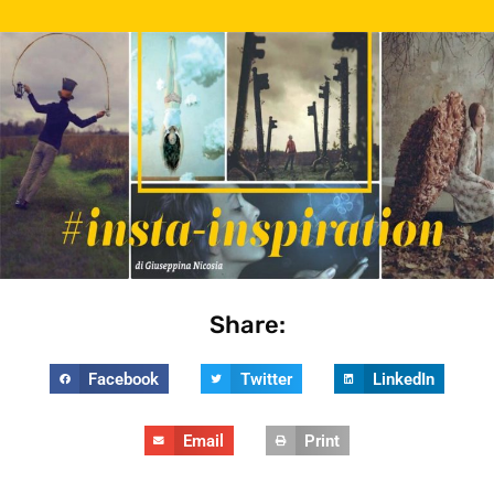
Share:
Facebook
Twitter
LinkedIn
Email
Print