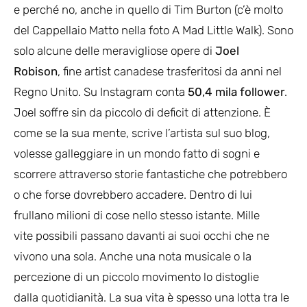
e perché no, anche in quello di Tim Burton (c’è molto
del Cappellaio Matto nella foto A Mad Little Walk). Sono
solo alcune delle meravigliose opere di
Joel
Robison
, fine artist canadese trasferitosi da anni nel
Regno Unito. Su Instagram conta
50,4 mila follower
.
Joel soffre sin da piccolo di deficit di attenzione. È
come se la sua mente, scrive l’artista sul suo blog,
volesse galleggiare in un mondo fatto di sogni e
scorrere attraverso storie fantastiche che potrebbero
o che forse dovrebbero accadere. Dentro di lui
frullano milioni di cose nello stesso istante. Mille
vite possibili passano davanti ai suoi occhi che ne
vivono una sola. Anche una nota musicale o la
percezione di un piccolo movimento lo distoglie
dalla quotidianità. La sua vita è spesso una lotta tra le