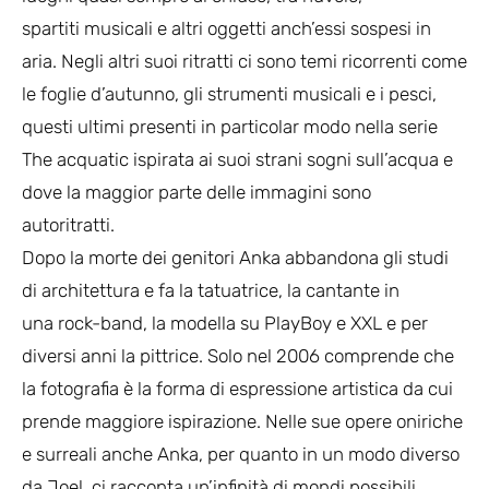
spartiti musicali e altri oggetti anch’essi sospesi in
aria. Negli altri suoi ritratti ci sono temi ricorrenti come
le foglie d’autunno, gli strumenti musicali e i pesci,
questi ultimi presenti in particolar modo nella serie
The acquatic ispirata ai suoi strani sogni sull’acqua e
dove la maggior parte delle immagini sono
autoritratti.
Dopo la morte dei genitori Anka abbandona gli studi
di architettura e fa la tatuatrice, la cantante in
una rock-band, la modella su PlayBoy e XXL e per
diversi anni la pittrice. Solo nel 2006 comprende che
la fotografia è la forma di espressione artistica da cui
prende maggiore ispirazione. Nelle sue opere oniriche
e surreali anche Anka, per quanto in un modo diverso
da Joel, ci racconta un’infinità di mondi possibili.