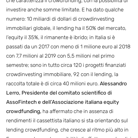
che caratterizza il crowdfunding, con la possibilità di
investire anche somme limitate. E ha dato qualche
numero: 10 miliardi di dollari di crowdinvesting
immobiliari globale, il lending ha il 50% del mercato,
l’equity il 35%, il rimanente è ibrido; in Italia si è
passati da un 2017 con meno di 1 milione euro al 2018
con 7,7 milioni al 2019 con 5,5 milioni nel primo
semestre; sono in tutto circa 120 i progetti finanziati
crowdinvesting immobiliare, 92 con il lending, la
raccolta totale è di circa 40 milioni euro.
Alessandro
Lerro,
Presidente del comitato scientifico di
AssoFintech e dell’Associazione italiana equity
crowdfunding,
ha affermato che in assenza di
rendimenti il cassettista italiano si sta orientando sul
lending crowdfunding, che cresce al ritmo più alto in