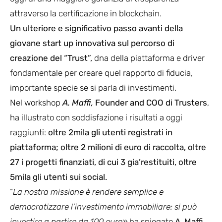
attraverso la certificazione in blockchain.
Un ulteriore e significativo passo avanti della
giovane start up innovativa sul percorso di
creazione del “Trust”,
dna della piattaforma e driver
fondamentale per creare quel rapporto di fiducia,
importante specie se si parla di investimenti.
Nel workshop
A.
Maffi,
Founder and COO di Trusters
,
ha illustrato con soddisfazione i risultati a oggi
raggiunti:
oltre 2mila gli utenti registrati in
piattaforma; oltre 2 milioni di euro di raccolta, oltre
27 i progetti finanziati, di cui 3 gia’restituiti, oltre
5mila gli utenti sui social.
“
La nostra missione è rendere semplice e
democratizzare l’investimento immobiliare: si può
investire a partire da 100 euro»
ha spiegato
A. Maffi
,