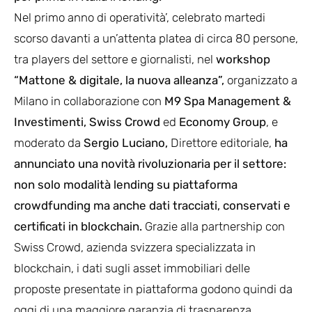
Nel primo anno di operatività’, celebrato martedi
scorso davanti a un’attenta platea di circa 80 persone,
tra players del settore e giornalisti, nel
workshop
“Mattone & digitale, la nuova alleanza”,
organizzato a
Milano in collaborazione con
M9 Spa Management &
Investimenti,
Swiss Crowd
ed
Economy Group
, e
moderato da
Sergio Luciano,
Direttore editoriale,
ha
annunciato una novità rivoluzionaria per il settore:
non solo modalità lending su piattaforma
crowdfunding ma anche dati tracciati, conservati e
certificati in blockchain.
Grazie alla partnership con
Swiss Crowd, azienda svizzera specializzata in
blockchain, i dati sugli asset immobiliari delle
proposte presentate in piattaforma godono quindi da
oggi di una maggiore garanzia di trasparenza