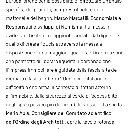
Europa, anche per la possibilità di effettuare un’analisi
specifica dei progetti, compreso il colore delle
mattonelle del bagno.
Marco Marcatili
,
Economista e
Responsabile sviluppi di
Nomisma
, ha messo in
evidenza che il valore aggiunto portato dal digitale è
quello di creare fiducia attraverso la messa a
disposizione di una maggiore quantita di informazioni
che permette di liberare liqudità, ricordando che
ll’impresa immobiliare è guidata dalla fascia alta del
mercato e lascia indietro 20milioni di italiani in
difficoltà e che ormai il contesto di fattori attorno
all’immobile, dalla sicurezza al verde all’accessiblita
degli spazi pesano piu dell’immbile stesso nella scelta.
Mario Abis
,
Consigliere del Comitato scientifico
dell’Ordine degli Architetti
, apre la tavola rotonda