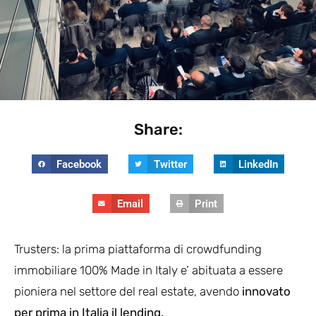
Share:
Facebook
Twitter
LinkedIn
Email
Print
Trusters: la prima piattaforma di crowdfunding
immobiliare 100% Made in Italy e’ abituata a essere
pioniera nel settore del real estate, avendo
innovato
per prima in Italia il lending.