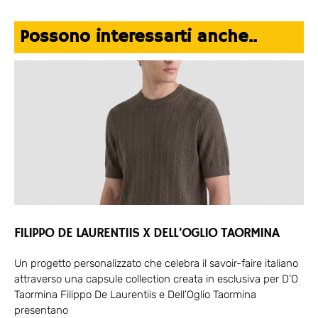
Possono interessarti anche..
FILIPPO DE LAURENTIIS X DELL’OGLIO TAORMINA
Un progetto personalizzato che celebra il savoir-faire italiano
attraverso una capsule collection creata in esclusiva per D’O
Taormina Filippo De Laurentiis e Dell’Oglio Taormina
presentano