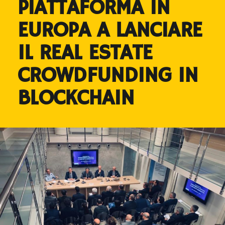
PIATTAFORMA IN
EUROPA A LANCIARE
IL REAL ESTATE
CROWDFUNDING IN
BLOCKCHAIN