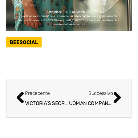
BEESOCIAL
Precedente
Successivo
VICTORIA’S SECRET HA APERTO A MILANO
UOMAN COMPANY E LA RIVOLUZIONE DEL CONCETTO DI TAGLIA