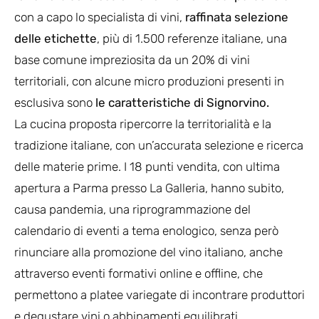
con a capo lo specialista di vini,
raffinata selezione
delle etichette
, più di 1.500 referenze italiane, una
base comune impreziosita da un 20% di vini
territoriali, con alcune micro produzioni presenti in
esclusiva sono
le caratteristiche di Signorvino.
La cucina proposta ripercorre la territorialità e la
tradizione italiane, con un’accurata selezione e ricerca
delle materie prime. I 18 punti vendita, con ultima
apertura a Parma presso La Galleria, hanno subito,
causa pandemia, una riprogrammazione del
calendario di eventi a tema enologico, senza però
rinunciare alla promozione del vino italiano, anche
attraverso eventi formativi online e offline, che
permettono a platee variegate di incontrare produttori
e degustare vini o abbinamenti equilibrati.