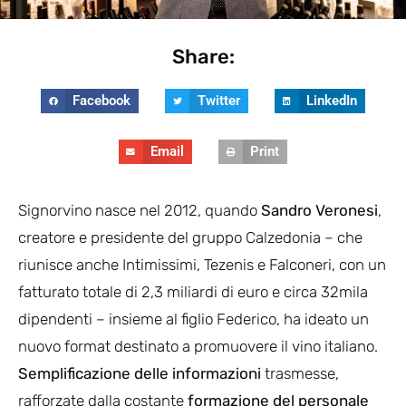
Share:
Facebook
Twitter
LinkedIn
Email
Print
Signorvino nasce nel 2012, quando
Sandro Veronesi
,
creatore e presidente del gruppo Calzedonia – che
riunisce anche Intimissimi, Tezenis e Falconeri, con un
fatturato totale di 2,3 miliardi di euro e circa 32mila
dipendenti – insieme al figlio Federico, ha ideato un
nuovo format destinato a promuovere il vino italiano.
Semplificazione
delle informazioni
trasmesse,
rafforzate dalla costante
formazione del personale