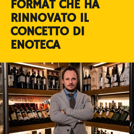
FORMAT CHE HA
RINNOVATO IL
CONCETTO DI
ENOTECA