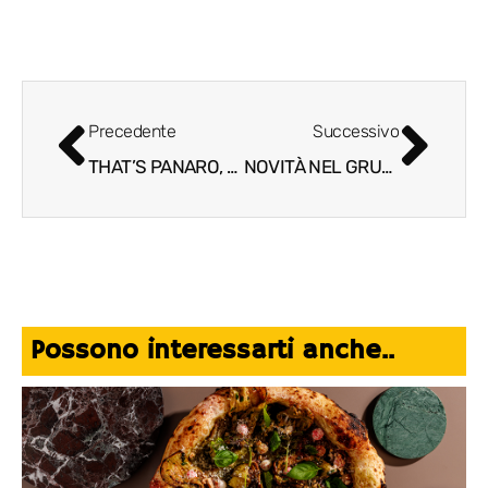
Precedente
Successivo
THAT’S PANARO, FORMAT GASTRONOMICO DEDICATO ALLA TRADIZIONE CILENTANA
NOVITÀ NEL GRUPPO A’RICCIONE, SINONIMO DI ECCELLENZA NELLA CUCINA DI PESCE
Possono interessarti anche..