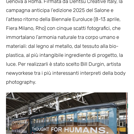
Genova a Roma. Firmata da Dentsu Creative Italy, la
campagna anticipa l’edizione 2025 del Salone e
l’atteso ritorno della Biennale Euroluce (8-13 aprile,
Fiera Milano, Rho) con cinque scatti fotografici, che
immortalano l’armonia naturale tra corpo umano e
materiali: dal legno al metallo, dal tessuto alla bio-
plastica, al più intangibile ingrediente di progetto, la
luce. Per realizzarli è stato scelto Bill Durgin, artista
newyorkese tra i più interessanti interpreti della body
photography.