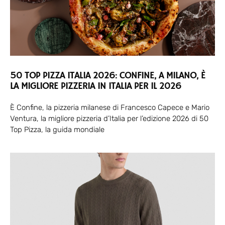
50 TOP PIZZA ITALIA 2026: CONFINE, A MILANO, È
LA MIGLIORE PIZZERIA IN ITALIA PER IL 2026
È Confine, la pizzeria milanese di Francesco Capece e Mario
Ventura, la migliore pizzeria d’Italia per l’edizione 2026 di 50
Top Pizza, la guida mondiale