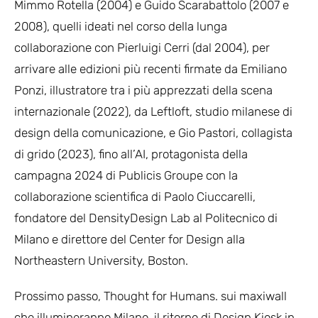
Mimmo Rotella (2004) e Guido Scarabattolo (2007 e
2008), quelli ideati nel corso della lunga
collaborazione con Pierluigi Cerri (dal 2004), per
arrivare alle edizioni più recenti firmate da Emiliano
Ponzi, illustratore tra i più apprezzati della scena
internazionale (2022), da Leftloft, studio milanese di
design della comunicazione, e Gio Pastori, collagista
di grido (2023), fino all’AI, protagonista della
campagna 2024 di Publicis Groupe con la
collaborazione scientifica di Paolo Ciuccarelli,
fondatore del DensityDesign Lab al Politecnico di
Milano e direttore del Center for Design alla
Northeastern University, Boston.
Prossimo passo, Thought for Humans. sui maxiwall
che illumineranno Milano, il ritorno di Design Kiosk in