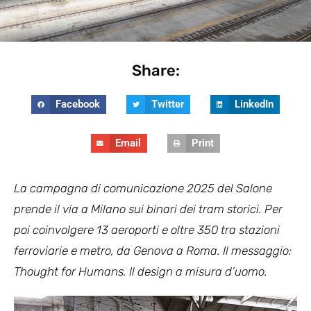
Share:
Facebook
Twitter
LinkedIn
Email
Print
La campagna di comunicazione 2025 del Salone
prende il via a Milano sui binari dei tram
storici. Per
poi coinvolgere 13 aeroporti e oltre 350 tra stazioni
ferroviarie e metro, da Genova
a Roma. Il messaggio:
Thought for Humans. Il design a misura d’uomo.