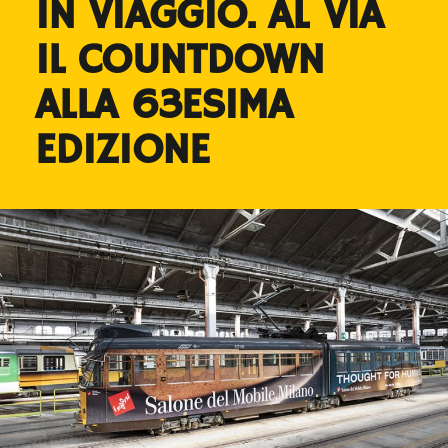
IN VIAGGIO. AL VIA
IL COUNTDOWN
ALLA 63ESIMA
EDIZIONE