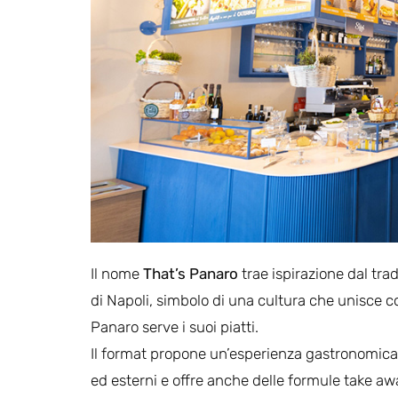
Il nome
That’s Panaro
trae ispirazione dal tradi
di Napoli, simbolo di una cultura che unisce co
Panaro serve i suoi piatti.
Il format propone un’esperienza gastronomica in
ed esterni e offre anche delle formule take aw