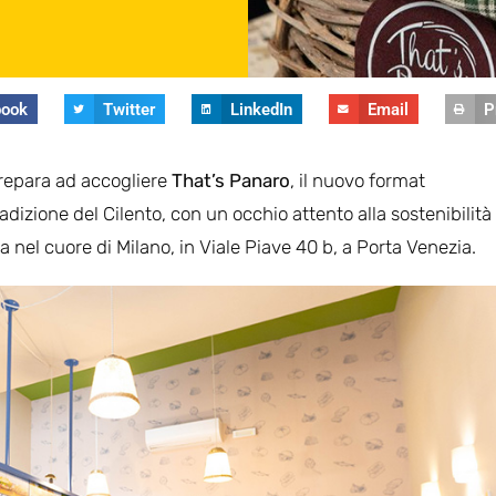
book
Twitter
LinkedIn
Email
P
prepara ad accogliere
That’s Panaro
, il nuovo format
adizione del Cilento, con un occhio attento alla sostenibilità
ura nel cuore di Milano, in Viale Piave 40 b, a Porta Venezia.