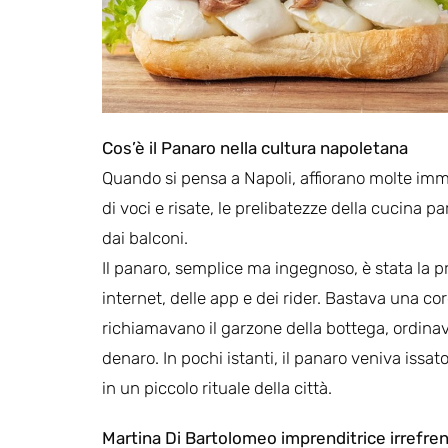
Cos’è il Panaro nella cultura napoletana
Quando si pensa a Napoli, affiorano molte immagi
di voci e risate, le prelibatezze della cucina pa
dai balconi.
Il panaro, semplice ma ingegnoso, è stata la p
internet, delle app e dei rider. Bastava una cor
richiamavano il garzone della bottega, ordinav
denaro. In pochi istanti, il panaro veniva issa
in un piccolo rituale della città.
Martina Di Bartolomeo imprenditrice irrefren