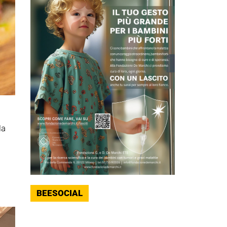
la
BEESOCIAL