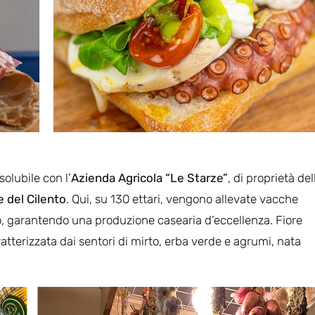
olubile con l’
Azienda Agricola “Le Starze”
, di proprietà del
 del Cilento
. Qui, su 130 ettari, vengono allevate vacche
ro, garantendo una produzione casearia d’eccellenza. Fiore
ratterizzata dai sentori di mirto, erba verde e agrumi, nata