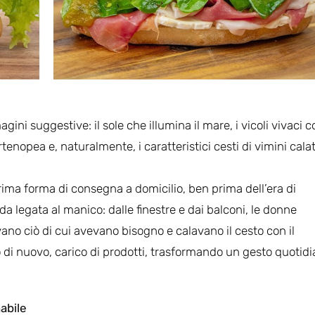
ni suggestive: il sole che illumina il mare, i vicoli vivaci c
rtenopea e, naturalmente, i caratteristici cesti di vimini calat
rima forma di consegna a domicilio, ben prima dell’era di
da legata al manico: dalle finestre e dai balconi, le donne
ano ciò di cui avevano bisogno e calavano il cesto con il
to di nuovo, carico di prodotti, trasformando un gesto quotid
abile