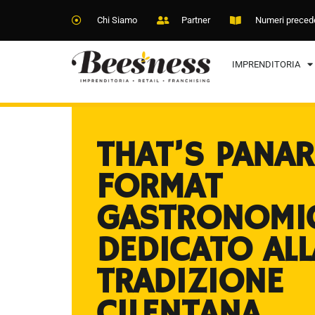
Chi Siamo
Partner
Numeri preced
IMPRENDITORIA
THAT’S PANAR
FORMAT
GASTRONOMI
DEDICATO ALL
TRADIZIONE
CILENTANA