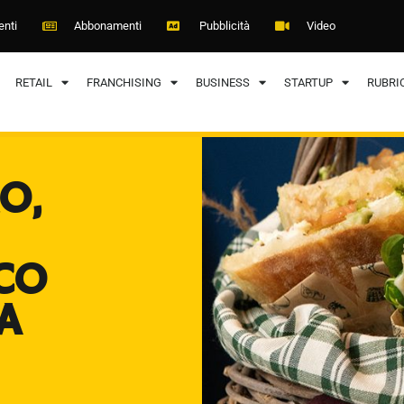
enti
Abbonamenti
Pubblicità
Video
RETAIL
FRANCHISING
BUSINESS
STARTUP
RUBRI
O,
CO
A