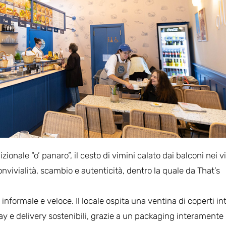
zionale “o’ panaro”, il cesto di vimini calato dai balconi nei vi
nvivialità, scambio e autenticità, dentro la quale da That’s
formale e veloce. Il locale ospita una ventina di coperti in
ay e delivery sostenibili, grazie a un packaging interamente