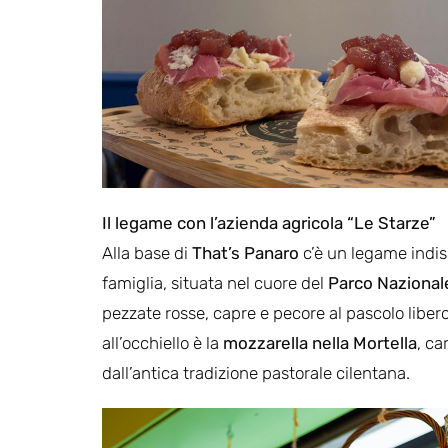
Il legame con l’azienda agricola “Le Starze”
Alla base di
That’s Panaro
c’è un legame indiss
famiglia, situata nel cuore del
Parco Nazionale
pezzate rosse, capre e pecore al pascolo libe
all’occhiello è la
mozzarella nella Mortella
, ca
dall’antica tradizione pastorale cilentana.