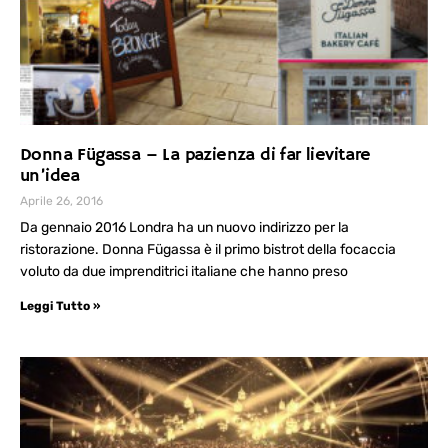
Donna Fügassa – La pazienza di far lievitare
un’idea
Aprile 26, 2016
Da gennaio 2016 Londra ha un nuovo indirizzo per la
ristorazione. Donna Fügassa è il primo bistrot della focaccia
voluto da due imprenditrici italiane che hanno preso
Leggi Tutto »