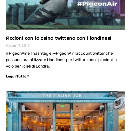
Piccioni con lo zaino twittano con i londinesi
Marzo 17, 2016
#PigeonAir è l’hashtag e @PigeonAir l’account twitter che
possono ora utilizzare i londinesi per twittare con i piccioni in
volo per i cieli di Londra.
Leggi Tutto »