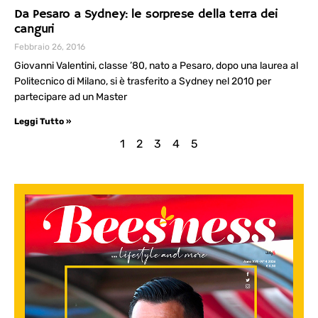
Da Pesaro a Sydney: le sorprese della terra dei
canguri
Febbraio 26, 2016
Giovanni Valentini, classe ’80, nato a Pesaro, dopo una laurea al
Politecnico di Milano, si è trasferito a Sydney nel 2010 per
partecipare ad un Master
Leggi Tutto »
1
2
3
4
5